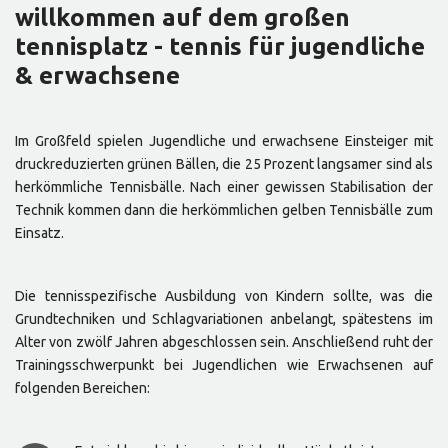
willkommen auf dem großen
tennisplatz - tennis für jugendliche
& erwachsene
Im Großfeld spielen Jugendliche und erwachsene Einsteiger mit
druckreduzierten grünen Bällen, die 25 Prozent langsamer sind als
herkömmliche Tennisbälle. Nach einer gewissen Stabilisation der
Technik kommen dann die herkömmlichen gelben Tennisbälle zum
Einsatz.
Die tennisspezifische Ausbildung von Kindern sollte, was die
Grundtechniken und Schlagvariationen anbelangt, spätestens im
Alter von zwölf Jahren abgeschlossen sein. Anschließend ruht der
Trainingsschwerpunkt bei Jugendlichen wie Erwachsenen auf
folgenden Bereichen: