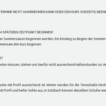
NGSTERMINE NICHT WAHRNEHMEN KANN ODER DEN KURS VORZEITIG BEE
M SPÄTEREN ZEITPUNKT BEGINNEN?
er Sommersaison begonnen werden. Ein Einstieg zu Beginn der Sommersa
gemeinsam den Kurs beginnen.
S?
mieten müssen, stehen uns hierfür nicht ausreichend Hallenstunden zu V
uhe mit Profil ausreichend. Im Winter werden für die Tennishalle Höch
it Profil und heller Sohle aus, in Sulzbach können dieselben Schuhe 