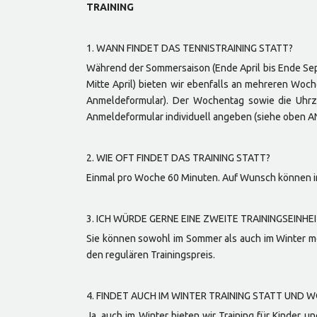
TRAINING
1. WANN FINDET DAS TENNISTRAINING STATT?
Während der Sommersaison (Ende April bis Ende Sept
Mitte April) bieten wir ebenfalls an mehreren Wo
Anmeldeformular). Der Wochentag sowie die Uhrzei
Anmeldeformular individuell angeben (siehe oben 
2. WIE OFT FINDET DAS TRAINING STATT?
Einmal pro Woche 60 Minuten. Auf Wunsch können i
3. ICH WÜRDE GERNE EINE ZWEITE TRAININGSEINHE
Sie können sowohl im Sommer als auch im Winter me
den regulären Trainingspreis.
4. FINDET AUCH IM WINTER TRAINING STATT UND 
Ja, auch im Winter bieten wir Training für Kinder 