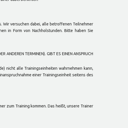
s. Wir versuchen dabei, alle betroffenen Teilnehmer
onen in Form von Nachholstunden. Bitte haben Sie
DER ANDEREN TERMINEN). GIBT ES EINEN ANSPRUCH
nde) nicht alle Trainingseinheiten wahrnehmen kann,
tinanspruchnahme einer Trainingseinheit seitens des
hmer zum Training kommen. Das heißt, unsere Trainer