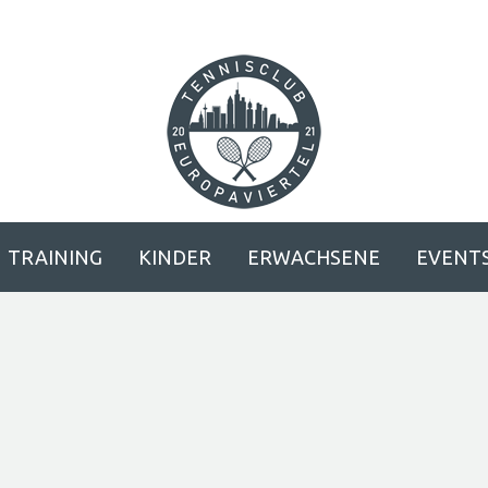
TRAINING
KINDER
ERWACHSENE
EVENT