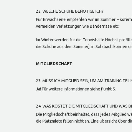
22. WELCHE SCHUHE BENÖTIGE ICH?
Für Erwachsene empfehlen wir im Sommer – sofern 
vermeiden Verletzungen wie Bänderrisse etc.
Im Winter werden für die Tennishalle Höchst profill
die Schuhe aus dem Sommer), in Sulzbach können d
MITGLIEDSCHAFT
23. MUSS ICH MITGLIED SEIN, UM AM TRAINING TE
Ja! Für weitere Informationen siehe Punkt 5.
24. WAS KOSTET DIE MITGLIEDSCHAFT UND WAS BE
Die Mitgliedschaft beinhaltet, dass jedes Mitglied 
die Platzmiete fallen nicht an. Eine Übersicht über d