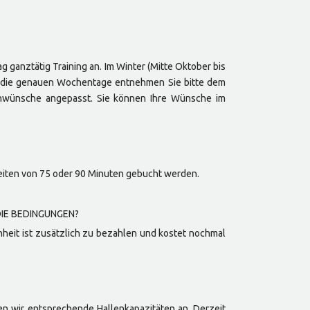
ganztätig Training an. Im Winter (Mitte Oktober bis
n (die genauen Wochentage entnehmen Sie bitte dem
rminwünsche angepasst. Sie können Ihre Wünsche im
iten von 75 oder 90 Minuten gebucht werden.
DIE BEDINGUNGEN?
heit ist zusätzlich zu bezahlen und kostet nochmal
ten wir entsprechende Hallenkapazitäten an. Derzeit