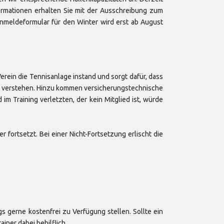
formationen erhalten Sie mit der Ausschreibung zum
nmeldeformular für den Winter wird erst ab August
Verein die Tennisanlage instand und sorgt dafür, dass
 zu verstehen. Hinzu kommen versicherungstechnische
m Training verletzten, der kein Mitglied ist, würde
 fortsetzt. Bei einer Nicht-Fortsetzung erlischt die
s gerne kostenfrei zu Verfügung stellen. Sollte ein
ner dabei behilflich.