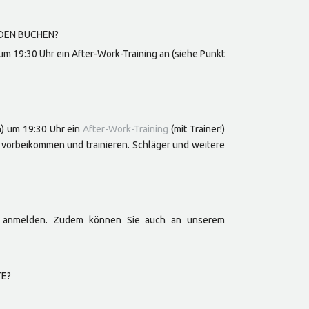
NDEN BUCHEN?
m 19:30 Uhr ein After-Work-Training an (siehe Punkt
) um 19:30 Uhr ein
After-Work-Training
(mit Trainer!)
an vorbeikommen und trainieren. Schläger und weitere
e anmelden. Zudem können Sie auch an unserem
TE?