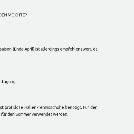
NDEN MÖCHTE?
ison (Ende April) ist allerdings empfehlenswert, da
erfügung.
st profillose Hallen-Tennisschuhe benötigt. Für den
wie für den Sommer verwendet werden.