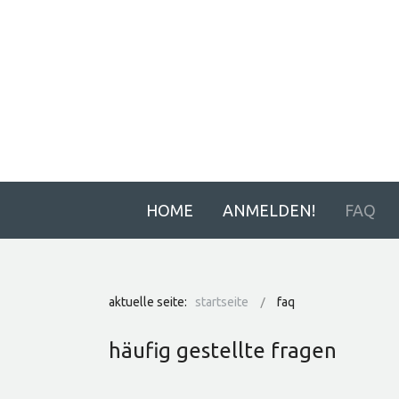
HOME
ANMELDEN!
FAQ
aktuelle seite:
startseite
faq
häufig gestellte fragen