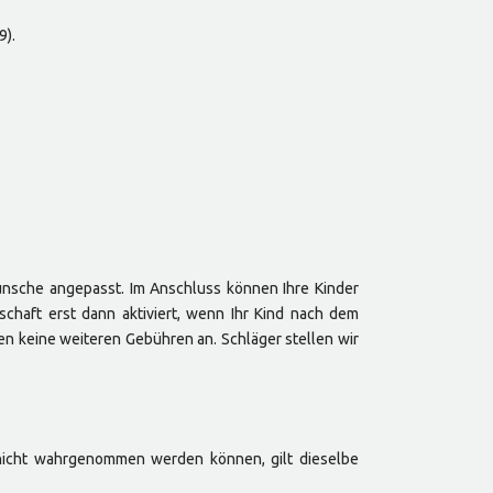
9).
ünsche angepasst. Im Anschluss können Ihre Kinder
schaft erst dann aktiviert, wenn Ihr Kind nach dem
len keine weiteren Gebühren an. Schläger stellen wir
e nicht wahrgenommen werden können, gilt dieselbe