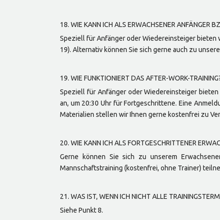
18. WIE KANN ICH ALS ERWACHSENER ANFÄNGER BZ
Speziell für Anfänger oder Wiedereinsteiger bieten
19). Alternativ können Sie sich gerne auch zu uns
19. WIE FUNKTIONIERT DAS AFTER-WORK-TRAINING
Speziell für Anfänger oder Wiedereinsteiger biete
an, um 20:30 Uhr für Fortgeschrittene. Eine Anmeldu
Materialien stellen wir Ihnen gerne kostenfrei zu Ver
20. WIE KANN ICH ALS FORTGESCHRITTENER ERW
Gerne können Sie sich zu unserem Erwachsenen
Mannschaftstraining (kostenfrei, ohne Trainer) teiln
21. WAS IST, WENN ICH NICHT ALLE TRAININGST
Siehe Punkt 8.