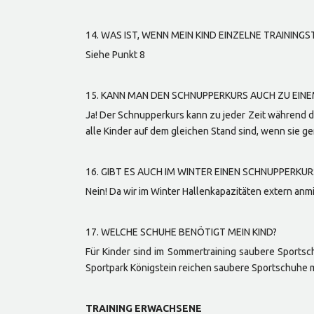
14. WAS IST, WENN MEIN KIND EINZELNE TRAINI
Siehe Punkt 8
15. KANN MAN DEN SCHNUPPERKURS AUCH ZU EINE
Ja! Der Schnupperkurs kann zu jeder Zeit während d
alle Kinder auf dem gleichen Stand sind, wenn sie 
16. GIBT ES AUCH IM WINTER EINEN SCHNUPPERKUR
Nein! Da wir im Winter Hallenkapazitäten extern an
17. WELCHE SCHUHE BENÖTIGT MEIN KIND?
Für Kinder sind im Sommertraining saubere Sportsch
Sportpark Königstein reichen saubere Sportschuhe m
TRAINING ERWACHSENE