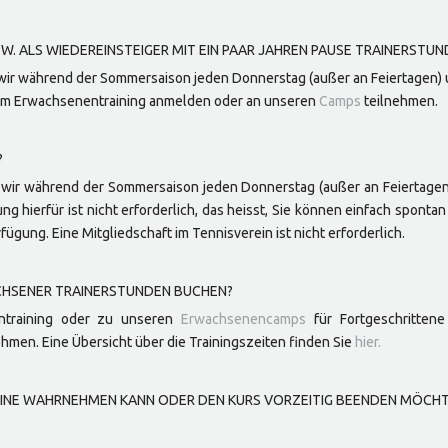
W. ALS WIEDEREINSTEIGER MIT EIN PAAR JAHREN PAUSE TRAINERSTU
 wir während der Sommersaison jeden Donnerstag (außer an Feiertagen) u
erem Erwachsenentraining anmelden oder an unseren
Camps
teilnehmen.
?
n wir während der Sommersaison jeden Donnerstag (außer an Feiertagen
ng hierfür ist nicht erforderlich, das heisst, Sie können einfach spont
fügung. Eine Mitgliedschaft im Tennisverein ist nicht erforderlich.
ACHSENER TRAINERSTUNDEN BUCHEN?
training
oder zu unseren
Erwachsenencamps
für Fortgeschritten
ehmen. Eine Übersicht über die Trainingszeiten finden Sie
hier.
ERMINE WAHRNEHMEN KANN ODER DEN KURS VORZEITIG BEENDEN MÖCH