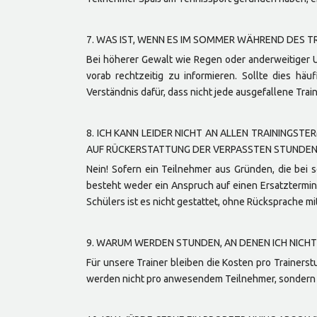
7. WAS IST, WENN ES IM SOMMER WÄHREND DES T
Bei höherer Gewalt wie Regen oder anderweitiger Un
vorab rechtzeitig zu informieren. Sollte dies h
Verständnis dafür, dass nicht jede ausgefallene Tra
8. ICH KANN LEIDER NICHT AN ALLEN TRAININGST
AUF RÜCKERSTATTUNG DER VERPASSTEN STUNDEN 
Nein! Sofern ein Teilnehmer aus Gründen, die bei s
besteht weder ein Anspruch auf einen Ersatztermin,
Schülers ist es nicht gestattet, ohne Rücksprache mi
9. WARUM WERDEN STUNDEN, AN DENEN ICH NICHT
Für unsere Trainer bleiben die Kosten pro Trainers
werden nicht pro anwesendem Teilnehmer, sondern 